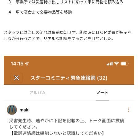
３ 事業所では災害持ち出しリストに沿って車に荷物を積み込み
４ 車で高台まで必要物品等を移動
スタッフには当日の流れは事前周知せず、訓練時にＢＣＰ委員が指示を
しながら行うことで、リアルな訓練をすることを目的とした。