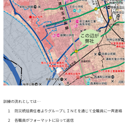
訓練の流れとしては…
１ 防災統括責任者よりグループＬＩＮＥを通じて全職員に一斉連絡
２ 各職員がフォーマットに沿って返信