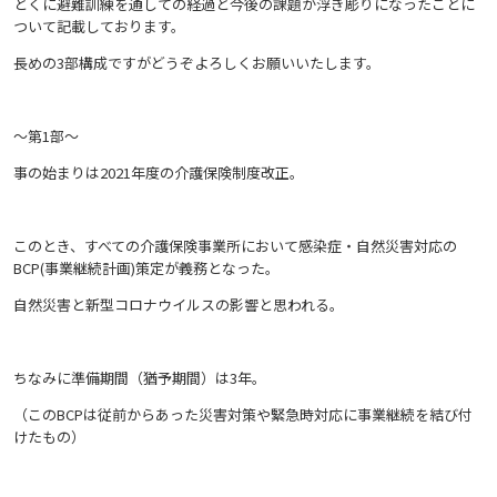
とくに避難訓練を通しての経過と今後の課題が浮き彫りになったことに
ついて記載しております。
長めの3部構成ですがどうぞよろしくお願いいたします。
～第1部～
事の始まりは2021年度の介護保険制度改正。
このとき、すべての介護保険事業所において感染症・自然災害対応の
BCP(事業継続計画)策定が義務となった。
自然災害と新型コロナウイルスの影響と思われる。
ちなみに準備期間（猶予期間）は3年。
（このBCPは従前からあった災害対策や緊急時対応に事業継続を結び付
けたもの）