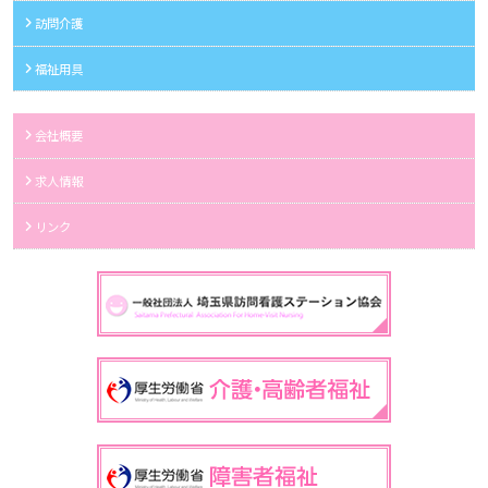
訪問介護
福祉用具
会社概要
求人情報
リンク