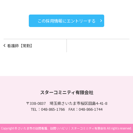
この採用情報にエントリーする
投
看護師【常勤】
稿
ナ
ビ
ゲ
ー
スターコミニティ有限会社
シ
〒338-0837 埼玉県さいたま市桜区田島4-41-8
ョ
TEL：048-865-1766 FAX：048-866-1744
ン
Copyright © さいたま市の訪問看護、訪問リハビリ｜スターコミニティ有限会社 All rights reserved.