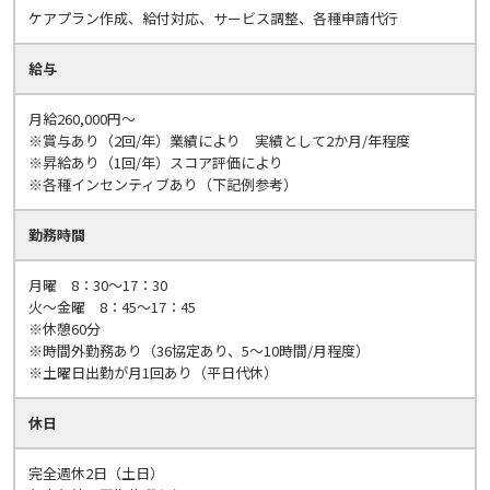
ケアプラン作成、給付対応、サービス調整、各種申請代行
給与
月給260,000円～
※賞与あり（2回/年）業績により 実績として2か月/年程度
※昇給あり（1回/年）スコア評価により
※各種インセンティブあり（下記例参考）
勤務時間
月曜 8：30～17：30
火～金曜 8：45～17：45
※休憩60分
※時間外勤務あり（36協定あり、5～10時間/月程度）
※土曜日出勤が月1回あり（平日代休）
休日
完全週休2日（土日）