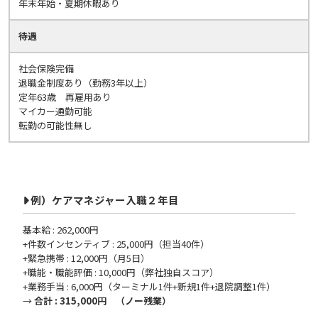
年末年始・夏期休暇あり
待遇
社会保険完備
退職金制度あり（勤務3年以上）
定年63歳 再雇用あり
マイカー通勤可能
転勤の可能性無し
例）ケアマネジャー入職２年目
基本給 : 262,000円
+件数インセンティブ : 25,000円（担当40件）
+緊急携帯 : 12,000円（月5日）
+職能・職能評価 : 10,000円（弊社独自スコア）
+業務手当 : 6,000円（ターミナル1件+新規1件+退院調整1件）
→
合計 : 315,000円 （ノー残業）