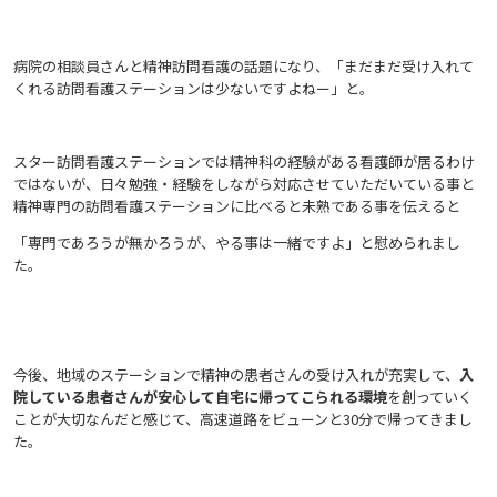
病院の相談員さんと精神訪問看護の話題になり、「まだまだ受け入れて
くれる訪問看護ステーションは少ないですよねー」と。
スター訪問看護ステーションでは精神科の経験がある看護師が居るわけ
ではないが、日々勉強・経験をしながら対応させていただいている事と
精神専門の訪問看護ステーションに比べると未熟である事を伝えると
「専門であろうが無かろうが、やる事は一緒ですよ」と慰められまし
た。
今後、地域のステーションで精神の患者さんの受け入れが充実して、
入
院している患者さんが安心して自宅に帰ってこられる環境
を創っていく
ことが大切なんだと感じて、高速道路をビューンと30分で帰ってきまし
た。