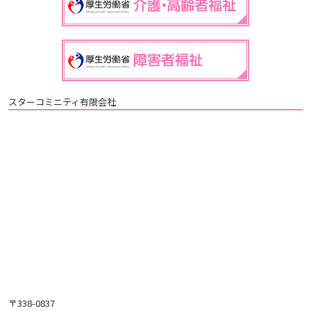
スターコミニティ有限会社
〒338-0837